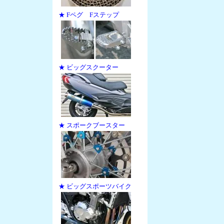
★ Fペグ Fステップ
★ ビッグスクーター
★ スポークブースター
★ ビッグスポーツバイク