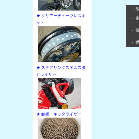
・ 
★ クリアーチューブレスキ
・ 
ット
・ 
・ 
★ ステアリングステムスタ
ビライザー
★ 触媒 キャタライザー