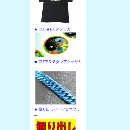
★ OUT★EX ステッカー
★ OUTEX チタンアクセサリ
ー
★ 掘り出しパーツ＆マフラ
ー