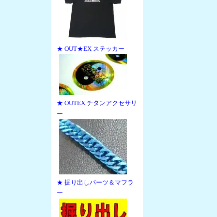
★ OUT★EX ステッカー
★ OUTEX チタンアクセサリ
ー
★ 掘り出しパーツ＆マフラ
ー