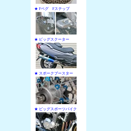
★ Fペグ Fステップ
★ ビッグスクーター
★ スポークブースター
★ ビッグスポーツバイク