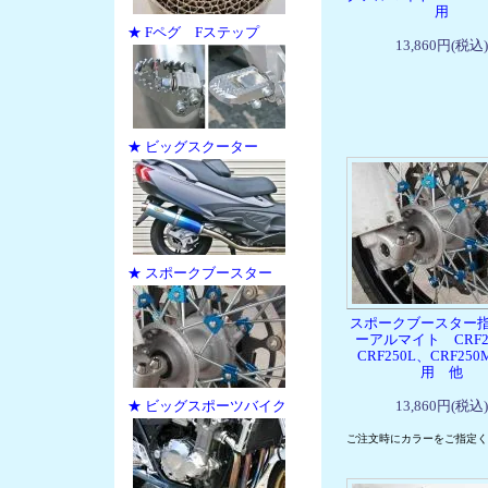
用
★ Fペグ Fステップ
13,860円(税込)
★ ビッグスクーター
★ スポークブースター
スポークブースター
ーアルマイト CRF2
CRF250L、CRF250
用 他
★ ビッグスポーツバイク
13,860円(税込)
ご注文時にカラーをご指定く