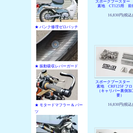
スポークブースター
素地 CT125用 
16,830円(税込)
★ パンク修理ゼロパッチ
★ 振動吸収レバーガード
スポークブースター
素地 CRF125F フ
（キャリパー裏側加
要）
16,830円(税込)
★ モタードマフラー & パー
ツ