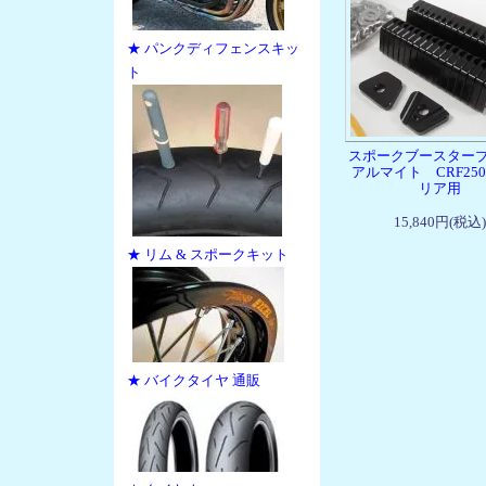
★ パンクディフェンスキッ
ト
スポークブースター
アルマイト CRF25
リア用
15,840円(税込)
★ リム & スポークキット
★ バイクタイヤ 通販