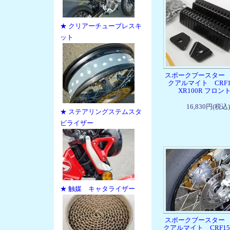
★ クリアーチューブレスキ
ット
スポークブースター
クアルマイト CRF1
XR100R フロン
16,830円(税込)
★ ステアリングステムスタ
ビライザー
★ 触媒 キャタライザー
スポークブースター
クアルマイト CRF15