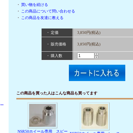
・
買い物を続ける
・
この商品について問い合わせる
・
この商品を友達に教える
・ 定価
3,850円(税込)
・ 販売価格
3,850円(税込)
・ 購入数
この商品を買った人はこんな商品も買ってます
パー
NSR50ホイール専用 スピー