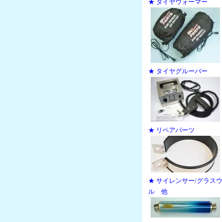
★ タイヤウォーマー
★ タイヤグルーバー
★ リペアパーツ
★ サイレンサー/グラス
ル 他