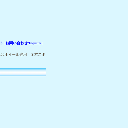
ト
お問い合わせ/Inquiry
|
|
R50ホイール専用 ３本スポ