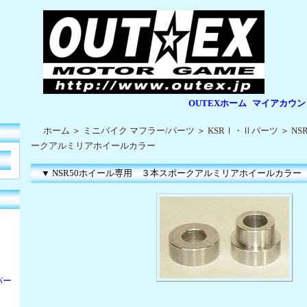
OUTEXホーム
マイアカウン
|
|
ホーム
＞
ミニバイク マフラー/パーツ
＞
KSRⅠ・Ⅱパーツ
＞
NS
ークアルミリアホイールカラー
▼ NSR50ホイール専用 ３本スポークアルミリアホイールカラー
パー