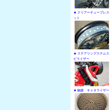
★ クリアーチューブレス
ット
★ ステアリングステムス
ビライザー
★ 触媒 キャタライザー