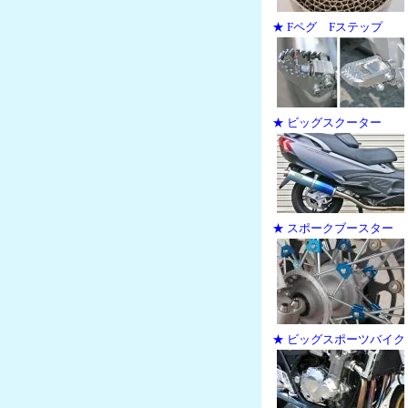
★ Fペグ Fステップ
★ ビッグスクーター
★ スポークブースター
★ ビッグスポーツバイク