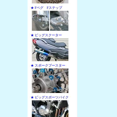
★ Fペグ Fステップ
★ ビッグスクーター
★ スポークブースター
★ ビッグスポーツバイク