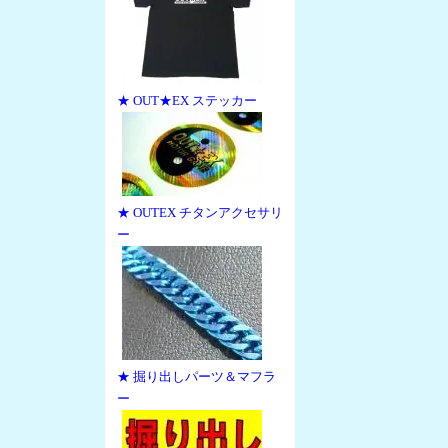
★ OUT★EX ステッカー
★ OUTEX チタンアクセサリ
ー
★ 掘り出しパーツ＆マフラ
ー