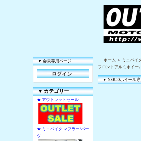
ホーム
＞
ミニバイク
▼ 会員専用ページ
フロントアルミホイー
▼ NSR50ホイー
▼
カテゴリー
★ アウトレットセール
★ ミニバイク マフラー/パー
ツ