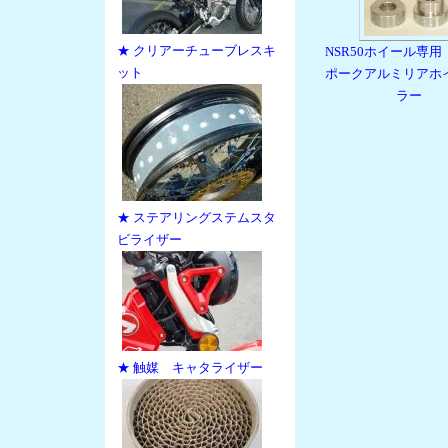
★ クリアーチューブレスキ
NSR50ホイール専
ット
ポークアルミリアホ
ラー
★ ステアリングステムスタ
ビライザー
★ 触媒 キャタライザー