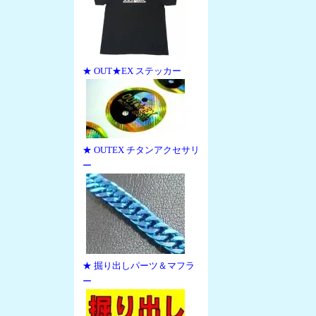
★ OUT★EX ステッカー
★ OUTEX チタンアクセサリ
ー
★ 掘り出しパーツ＆マフラ
ー