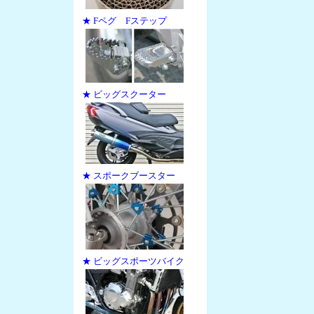
★ Fペグ Fステップ
★ ビッグスクーター
★ スポークブースター
★ ビッグスポーツバイク