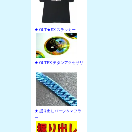
★ OUT★EX ステッカー
★ OUTEX チタンアクセサリ
ー
★ 掘り出しパーツ＆マフラ
ー