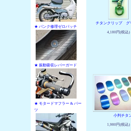
チタンクリップ グ
★ パンク修理ゼロパッチ
4,180円(税込)
★ 振動吸収レバーガード
★ モタードマフラー & パー
ツ
小判チタ
1,980円(税込)