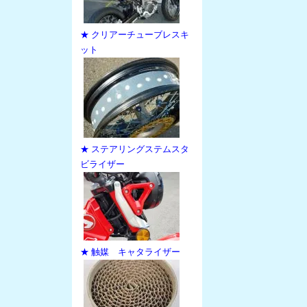
★ クリアーチューブレスキ
ット
★ ステアリングステムスタ
ビライザー
★ 触媒 キャタライザー