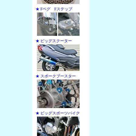
★ Fペグ Fステップ
★ ビッグスクーター
★ スポークブースター
★ ビッグスポーツバイク