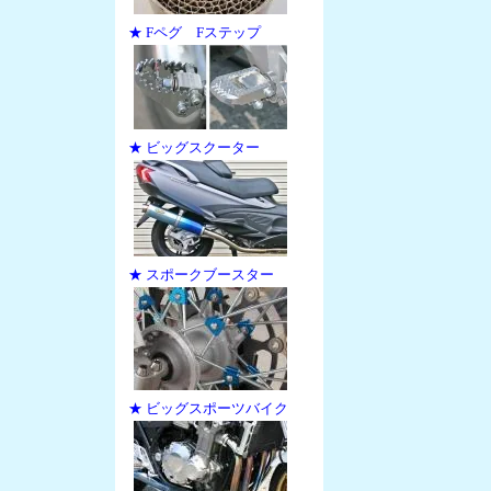
★ Fペグ Fステップ
★ ビッグスクーター
★ スポークブースター
★ ビッグスポーツバイク