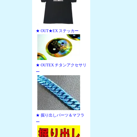
★ OUT★EX ステッカー
★ OUTEX チタンアクセサリ
ー
★ 掘り出しパーツ＆マフラ
ー