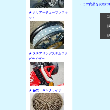
・
この商品を友達に
★ クリアーチューブレスキ
・ 
ット
・ 
・ 
★ ステアリングステムスタ
ビライザー
★ 触媒 キャタライザー