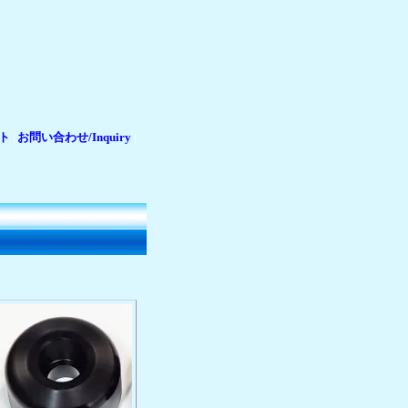
ト
お問い合わせ/Inquiry
|
|