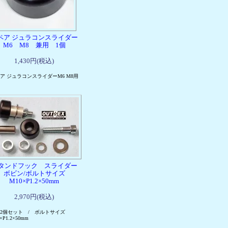
ペア ジュラコンスライダー
M6 M8 兼用 1個
1,430円(税込)
ア ジュラコンスライダーM6 M8用
タンドフック スライダー
ボビン/ボルトサイズ
M10×P1.2×50mm
2,970円(税込)
2個セット / ボルトサイズ
×P1.2×50mm