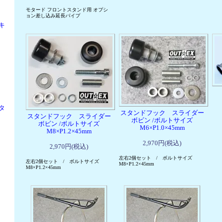
モタード フロントスタンド用 オプシ
ョン差し込み延長パイプ
キ
タ
スタンドフック スライダー
スタンドフック スライダー
ボビン /ボルトサイズ
ボビン /ボルトサイズ
M6×P1.0×45mm
M8×P1.2×45mm
2,970円(税込)
2,970円(税込)
左右2個セット / ボルトサイズ
左右2個セット / ボルトサイズ
M8×P1.2×45mm
M8×P1.2×45mm