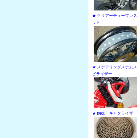
★ クリアーチューブレス
ット
★ ステアリングステムス
ビライザー
★ 触媒 キャタライザー