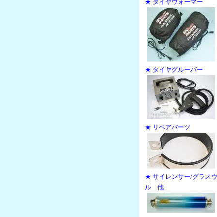
★ タイヤウォーマー
★ タイヤグルーバー
★ リペアパーツ
★ サイレンサー/グラス
ル 他