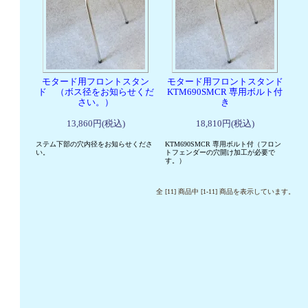
モタード用フロントスタン
モタード用フロントスタンド
ド （ボス径をお知らせくだ
KTM690SMCR 専用ボルト付
さい。）
き
13,860円(税込)
18,810円(税込)
ステム下部の穴内径をお知らせくださ
KTM690SMCR 専用ボルト付（フロン
い。
トフェンダーの穴開け加工が必要で
す。）
全 [11] 商品中 [1-11] 商品を表示しています。