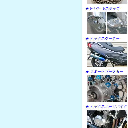
★ Fペグ Fステップ
★ ビッグスクーター
★ スポークブースター
★ ビッグスポーツバイク