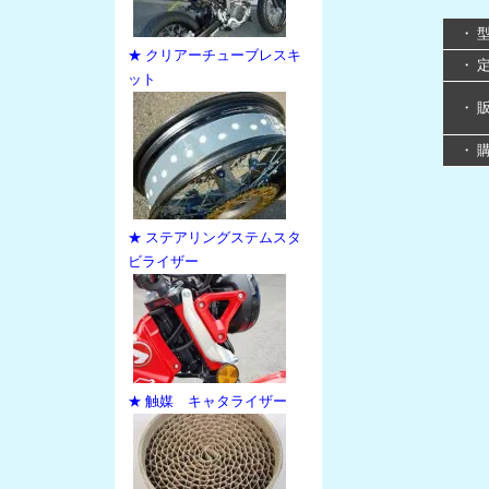
・ 
★ クリアーチューブレスキ
・ 
ット
・ 
・ 
★ ステアリングステムスタ
ビライザー
★ 触媒 キャタライザー