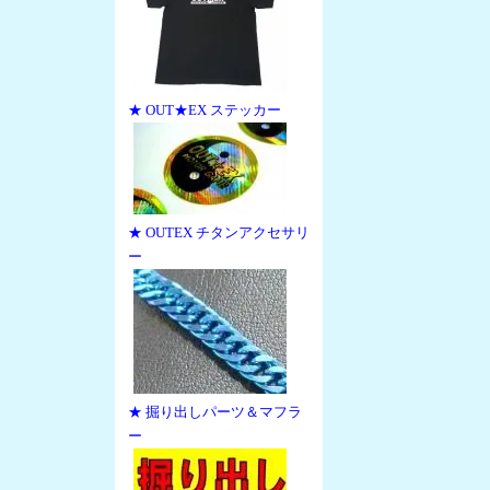
★ OUT★EX ステッカー
★ OUTEX チタンアクセサリ
ー
★ 掘り出しパーツ＆マフラ
ー