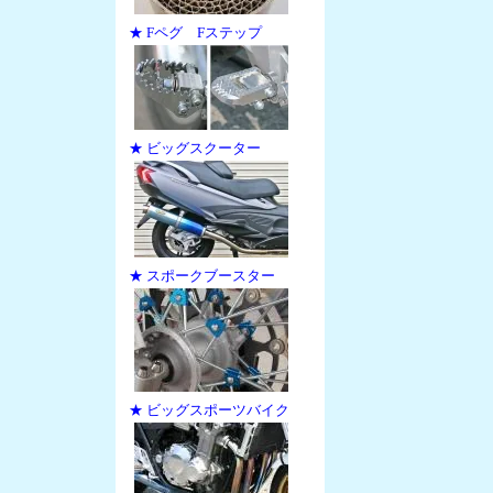
★ Fペグ Fステップ
★ ビッグスクーター
★ スポークブースター
★ ビッグスポーツバイク