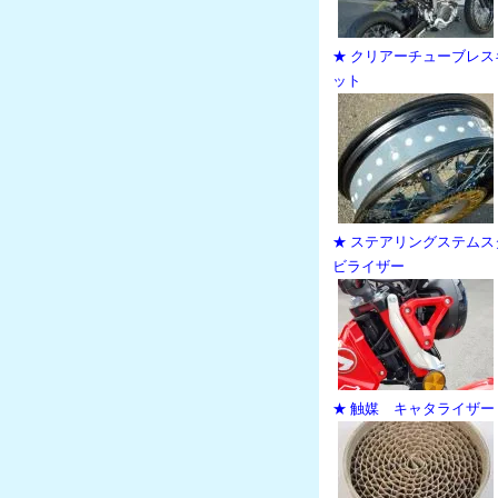
★ クリアーチューブレス
ット
★ ステアリングステムス
ビライザー
★ 触媒 キャタライザー