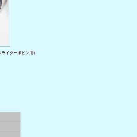
 スライダーボビン用）