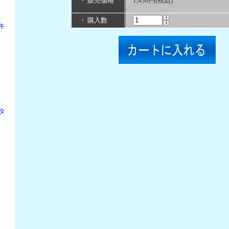
・ 販売価格
1,430円(税込)
・ 購入数
キ
タ