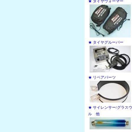
★ タイヤウォーマー
★ タイヤグルーバー
★ リペアパーツ
★ サイレンサー/グラス
ル 他