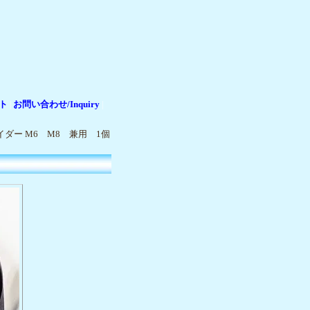
ト
お問い合わせ/Inquiry
|
|
ダー M6 M8 兼用 1個