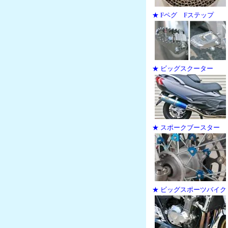
★ Fペグ Fステップ
★ ビッグスクーター
★ スポークブースター
★ ビッグスポーツバイク