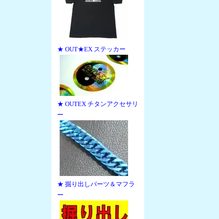
★ OUT★EX ステッカー
★ OUTEX チタンアクセサリ
ー
★ 掘り出しパーツ＆マフラ
ー