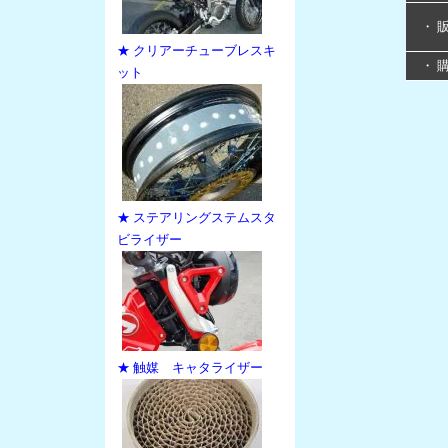
・ 
★ クリアーチューブレスキ
・ 
ット
★ ステアリングステムスタ
ビライザー
★ 触媒 キャタライザー