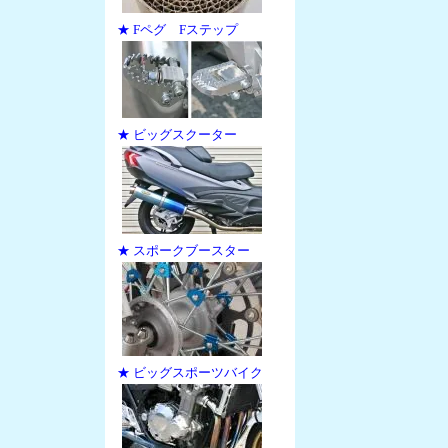
★ Fペグ Fステップ
★ ビッグスクーター
★ スポークブースター
★ ビッグスポーツバイク