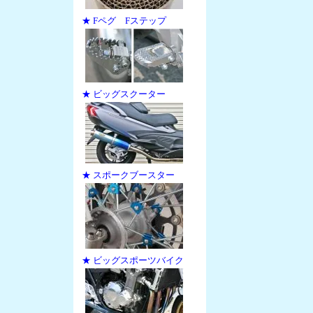
★ Fペグ Fステップ
★ ビッグスクーター
★ スポークブースター
★ ビッグスポーツバイク