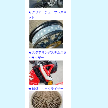
★ クリアーチューブレスキ
ット
★ ステアリングステムスタ
ビライザー
★ 触媒 キャタライザー