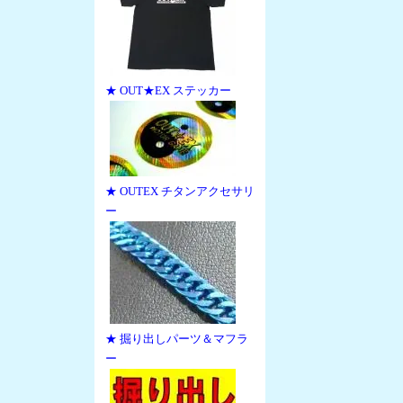
★ OUT★EX ステッカー
★ OUTEX チタンアクセサリ
ー
★ 掘り出しパーツ＆マフラ
ー