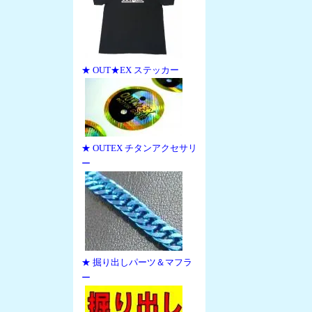
★ OUT★EX ステッカー
★ OUTEX チタンアクセサリ
ー
★ 掘り出しパーツ＆マフラ
ー