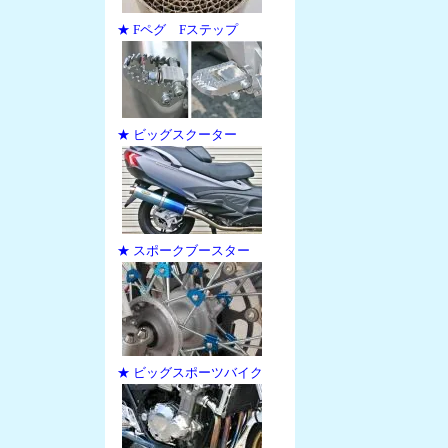
★ Fペグ Fステップ
★ ビッグスクーター
★ スポークブースター
★ ビッグスポーツバイク