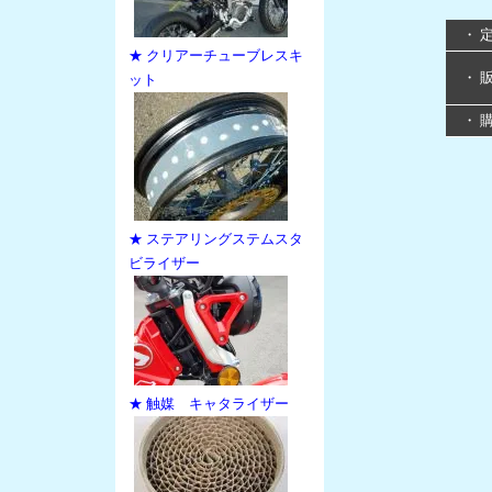
・ 
★ クリアーチューブレスキ
・ 
ット
・ 
★ ステアリングステムスタ
ビライザー
★ 触媒 キャタライザー