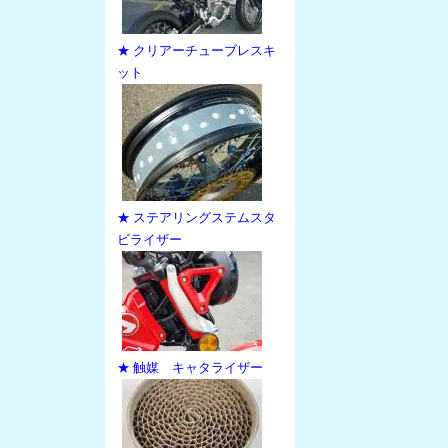
★ クリアーチューブレスキ
ット
★ ステアリングステムスタ
ビライザー
★ 触媒 キャタライザー