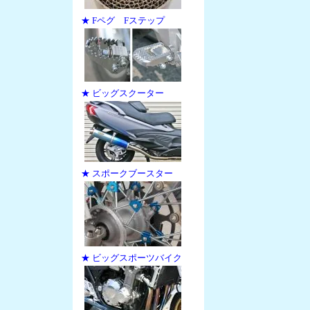
★ Fペグ Fステップ
★ ビッグスクーター
★ スポークブースター
★ ビッグスポーツバイク