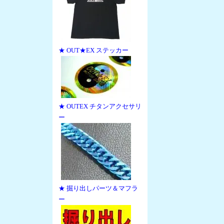
★ OUT★EX ステッカー
★ OUTEX チタンアクセサリ
ー
★ 掘り出しパーツ＆マフラ
ー