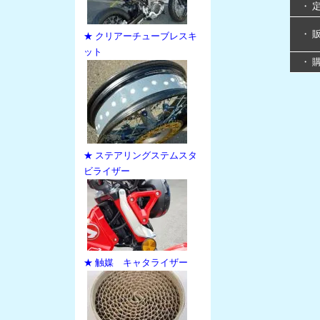
・ 
・ 
★ クリアーチューブレスキ
ット
・ 
★ ステアリングステムスタ
ビライザー
★ 触媒 キャタライザー