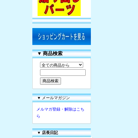
▼
商品検索
▼ メールマガジン
メルマガ登録・解除はこち
ら
▼
店長日記