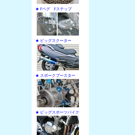
★ Fペグ Fステップ
★ ビッグスクーター
★ スポークブースター
★ ビッグスポーツバイク