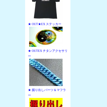
★ OUT★EX ステッカー
★ OUTEX チタンアクセサリ
ー
★ 掘り出しパーツ＆マフラ
ー