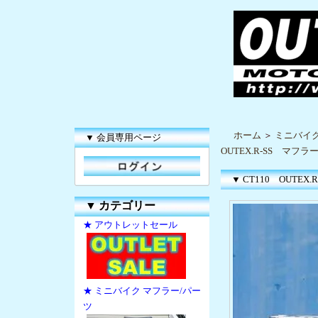
ホーム
＞
ミニバイク
▼ 会員専用ページ
OUTEX.R-SS マフラ
▼ CT110 OUTEX
▼
カテゴリー
★ アウトレットセール
★ ミニバイク マフラー/パー
ツ