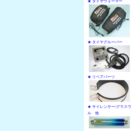
★ タイヤウォーマー
★ タイヤグルーバー
★ リペアパーツ
★ サイレンサー/グラス
ル 他