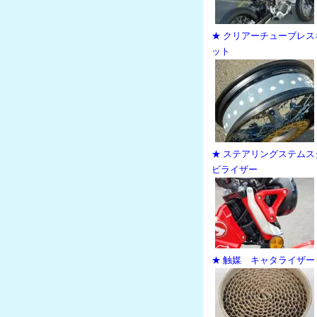
★ クリアーチューブレス
ット
★ ステアリングステムス
ビライザー
★ 触媒 キャタライザー