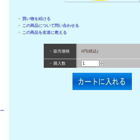
・
買い物を続ける
・
この商品について問い合わせる
・
この商品を友達に教える
・ 販売価格
0円(税込)
・ 購入数
パー