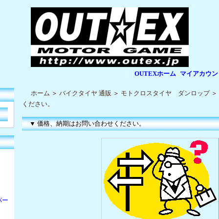
OUTEXホーム
マイアカウン
|
|
ホーム
＞
バイクタイヤ 通販
＞
モトクロスタイヤ ダンロップ
＞
ください。
▼ 価格、納期はお問い合わせください。
パー