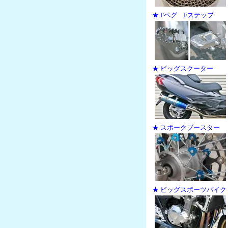
★ Fペグ Fステップ
★ ビッグスクーター
★ スポークブースター
★ ビッグスポーツバイク