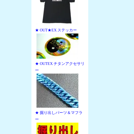
★ OUT★EX ステッカー
★ OUTEX チタンアクセサリ
ー
★ 掘り出しパーツ＆マフラ
ー