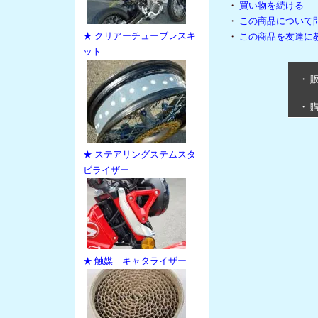
・
買い物を続ける
・
この商品について
★ クリアーチューブレスキ
・
この商品を友達に
ット
・ 
・ 
★ ステアリングステムスタ
ビライザー
★ 触媒 キャタライザー