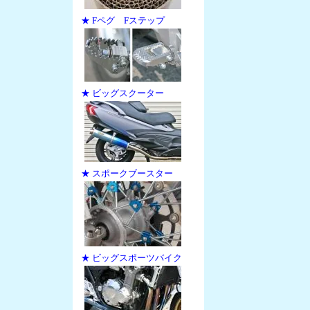
★ Fペグ Fステップ
★ ビッグスクーター
★ スポークブースター
★ ビッグスポーツバイク