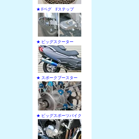
★ Fペグ Fステップ
★ ビッグスクーター
★ スポークブースター
★ ビッグスポーツバイク