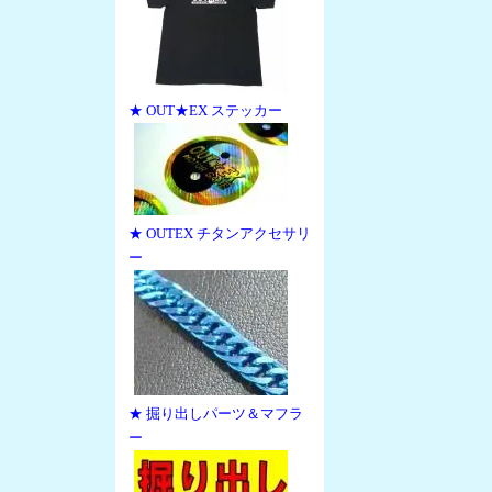
★ OUT★EX ステッカー
★ OUTEX チタンアクセサリ
ー
★ 掘り出しパーツ＆マフラ
ー