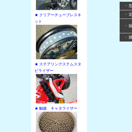
・ 
・ 
★ クリアーチューブレスキ
ット
・ 
・ 
★ ステアリングステムスタ
ビライザー
★ 触媒 キャタライザー