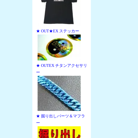
★ OUT★EX ステッカー
★ OUTEX チタンアクセサリ
ー
★ 掘り出しパーツ＆マフラ
ー