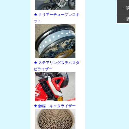
・ 
★ クリアーチューブレスキ
・ 
ット
★ ステアリングステムスタ
ビライザー
★ 触媒 キャタライザー