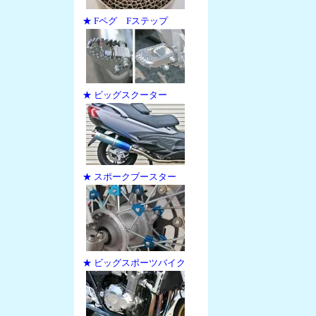
★ Fペグ Fステップ
★ ビッグスクーター
★ スポークブースター
★ ビッグスポーツバイク