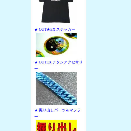
★ OUT★EX ステッカー
★ OUTEX チタンアクセサリ
ー
★ 掘り出しパーツ＆マフラ
ー