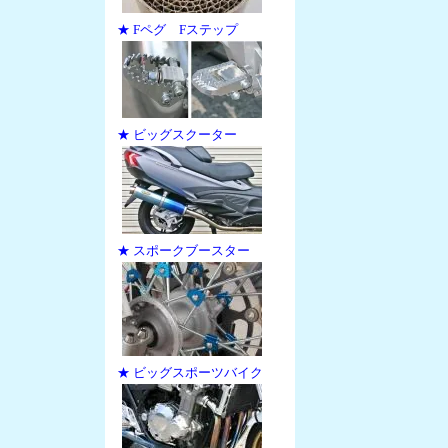
★ Fペグ Fステップ
★ ビッグスクーター
★ スポークブースター
★ ビッグスポーツバイク