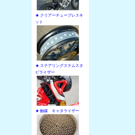
★ クリアーチューブレスキ
ット
★ ステアリングステムスタ
ビライザー
★ 触媒 キャタライザー