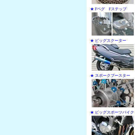
★ Fペグ Fステップ
★ ビッグスクーター
★ スポークブースター
★ ビッグスポーツバイク