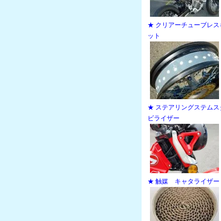
★ クリアーチューブレス
ット
★ ステアリングステムス
ビライザー
★ 触媒 キャタライザー