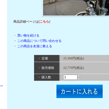
商品詳細ページは[
こちら
]
・
買い物を続ける
・
この商品について問い合わせる
・
この商品を友達に教える
・ 定価
25,300円(税込)
・ 販売価格
22,770円(税込)
・ 購入数
パー