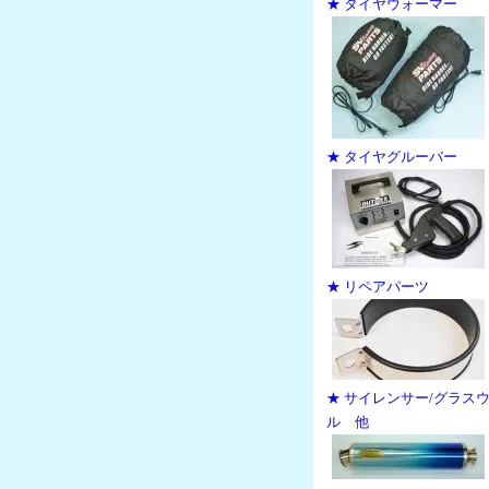
★ タイヤウォーマー
★ タイヤグルーバー
★ リペアパーツ
★ サイレンサー/グラス
ル 他