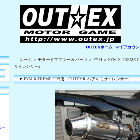
OUTEXホーム
マイアカウン
|
|
ホーム
＞
モタードマフラー & パーツ
＞
FYM
＞
FYM X-TREME 
サイレンサー)
▼ FYM X-TREME CR5用 OUTEX.R-A (アルミサイレンサー)
パー