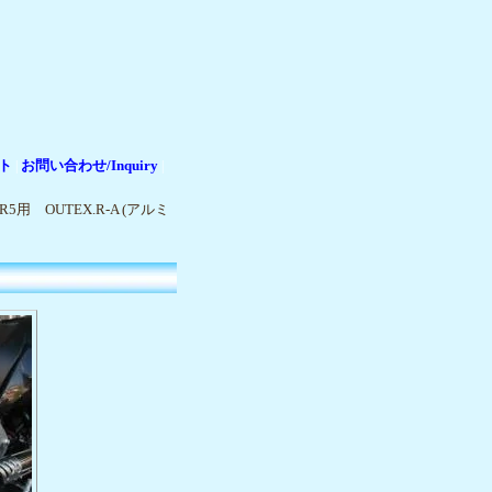
ト
お問い合わせ/Inquiry
|
|
CR5用 OUTEX.R-A (アルミ