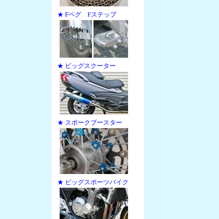
★ Fペグ Fステップ
★ ビッグスクーター
★ スポークブースター
★ ビッグスポーツバイク