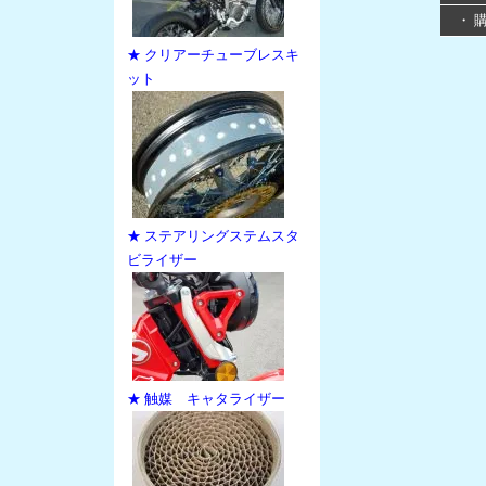
・ 
★ クリアーチューブレスキ
ット
★ ステアリングステムスタ
ビライザー
★ 触媒 キャタライザー