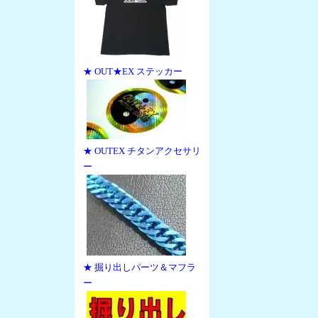
★ OUT★EX ステッカー
★ OUTEX チタンアクセサリ
ー
★ 掘り出しパーツ＆マフラ
ー