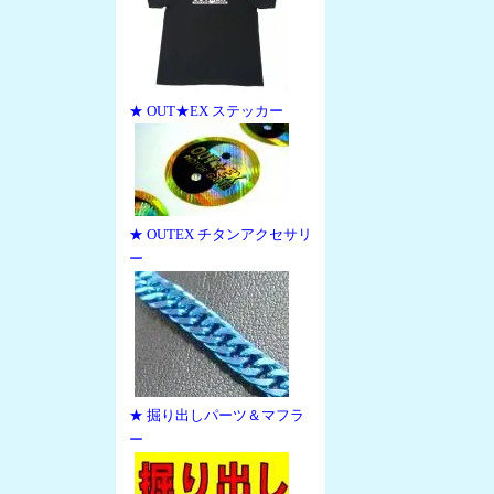
★ OUT★EX ステッカー
★ OUTEX チタンアクセサリ
ー
★ 掘り出しパーツ＆マフラ
ー