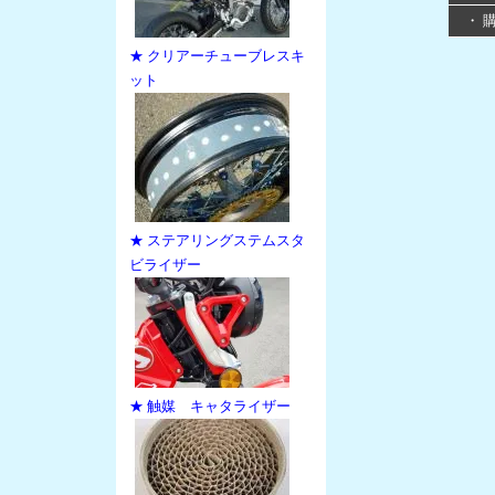
・ 
★ クリアーチューブレスキ
ット
★ ステアリングステムスタ
ビライザー
★ 触媒 キャタライザー