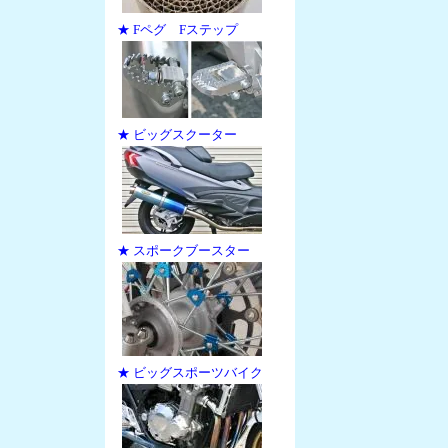
★ Fペグ Fステップ
★ ビッグスクーター
★ スポークブースター
★ ビッグスポーツバイク