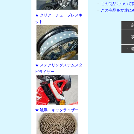
・
この商品について
・
この商品を友達に
★ クリアーチューブレスキ
ット
・ 
・ 
・ 
★ ステアリングステムスタ
ビライザー
★ 触媒 キャタライザー