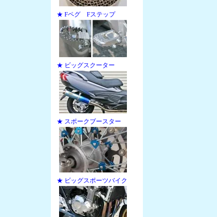
★ Fペグ Fステップ
★ ビッグスクーター
★ スポークブースター
★ ビッグスポーツバイク