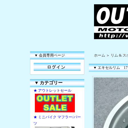
▼ 会員専用ページ
ホーム
＞
リム & 
▼ エキセルリム 17
▼
カテゴリー
★ アウトレットセール
★ ミニバイク マフラー/パー
ツ