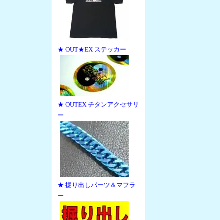
★ OUT★EX ステッカー
★ OUTEX チタンアクセサリ
ー
★ 掘り出しパーツ＆マフラ
ー