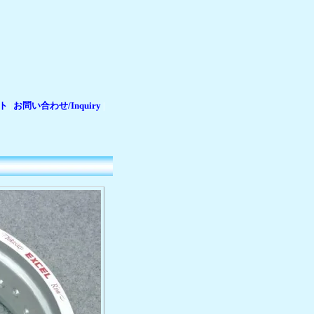
ト
お問い合わせ/Inquiry
|
|