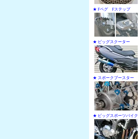
★ Fペグ Fステップ
★ ビッグスクーター
★ スポークブースター
★ ビッグスポーツバイク