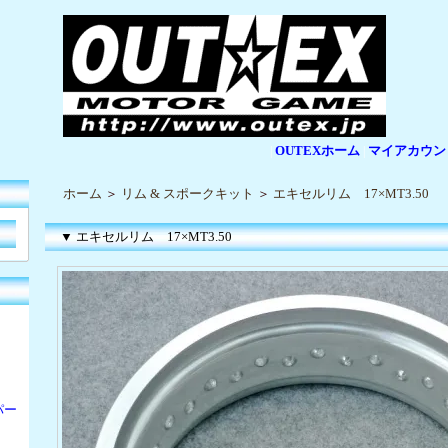
OUTEXホーム
マイアカウン
|
|
ホーム
＞
リム & スポークキット
＞
エキセルリム 17×MT3.50
▼ エキセルリム 17×MT3.50
パー