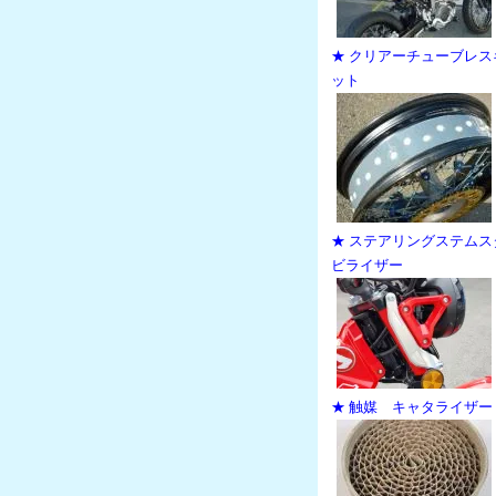
★ クリアーチューブレス
ット
★ ステアリングステムス
ビライザー
★ 触媒 キャタライザー