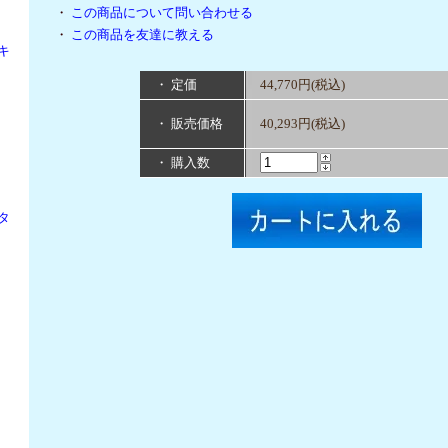
・
この商品について問い合わせる
・
この商品を友達に教える
キ
・ 定価
44,770円(税込)
・ 販売価格
40,293円(税込)
・ 購入数
タ