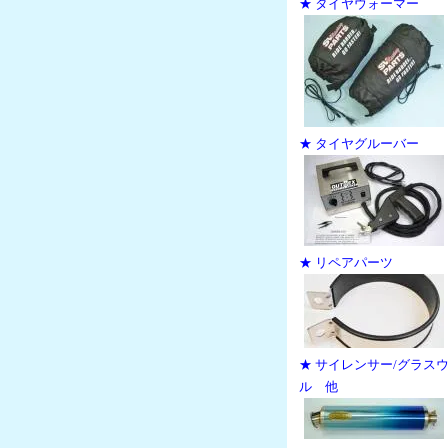
★ タイヤウォーマー
★ タイヤグルーバー
★ リペアパーツ
★ サイレンサー/グラス
ル 他