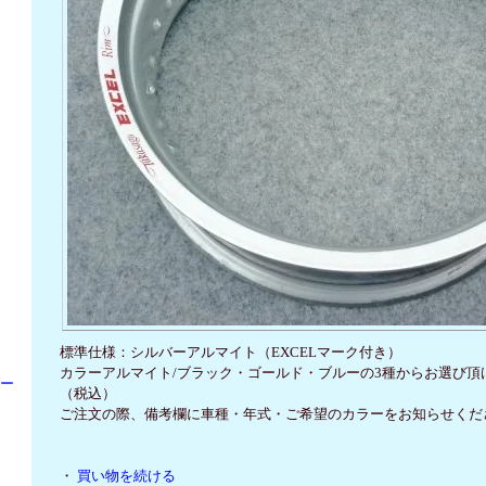
標準仕様：シルバーアルマイト（EXCELマーク付き）
カラーアルマイト/ブラック・ゴールド・ブルーの3種からお選び頂け
パー
（税込）
ご注文の際、備考欄に車種・年式・ご希望のカラーをお知らせくだ
・
買い物を続ける