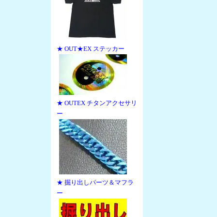
★ OUT★EX ステッカー
★ OUTEX チタンアクセサリ
ー
★ 掘り出しパーツ＆マフラ
ー