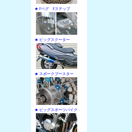
★ Fペグ Fステップ
★ ビッグスクーター
★ スポークブースター
★ ビッグスポーツバイク