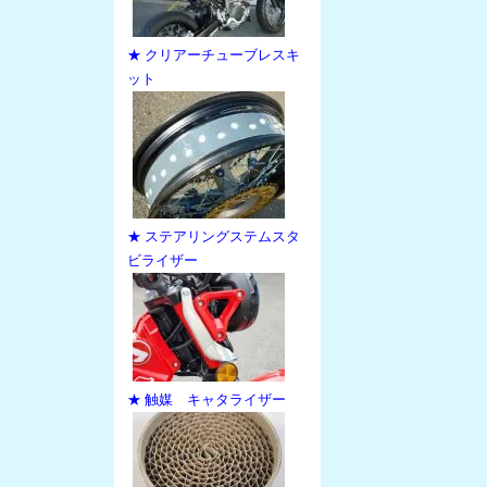
★ クリアーチューブレスキ
ット
★ ステアリングステムスタ
ビライザー
★ 触媒 キャタライザー