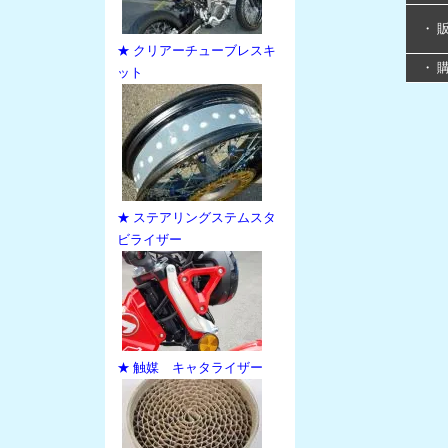
・ 
★ クリアーチューブレスキ
・ 
ット
★ ステアリングステムスタ
ビライザー
★ 触媒 キャタライザー