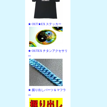
★ OUT★EX ステッカー
★ OUTEX チタンアクセサリ
ー
★ 掘り出しパーツ＆マフラ
ー