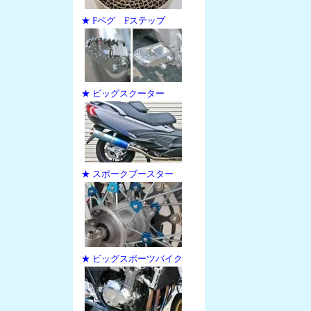
★ Fペグ Fステップ
★ ビッグスクーター
★ スポークブースター
★ ビッグスポーツバイク