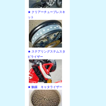
★ クリアーチューブレスキ
ット
★ ステアリングステムスタ
ビライザー
★ 触媒 キャタライザー