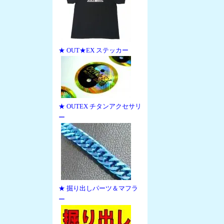
★ OUT★EX ステッカー
★ OUTEX チタンアクセサリ
ー
★ 掘り出しパーツ＆マフラ
ー