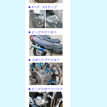
★ Fペグ Fステップ
★ ビッグスクーター
★ スポークブースター
★ ビッグスポーツバイク