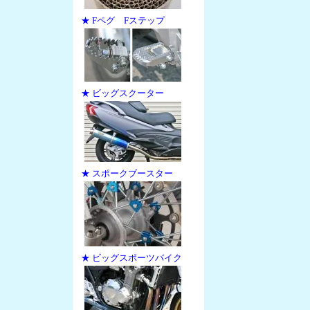
★ Fペグ Fステップ
★ ビッグスクーター
★ スポークブースター
★ ビッグスポーツバイク