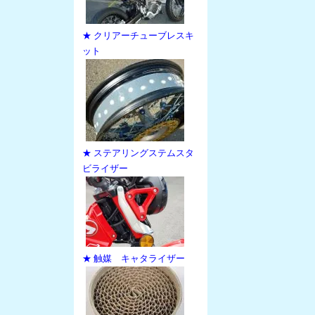
★ クリアーチューブレスキ
ット
★ ステアリングステムスタ
ビライザー
★ 触媒 キャタライザー