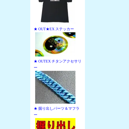
★ OUT★EX ステッカー
★ OUTEX チタンアクセサリ
ー
★ 掘り出しパーツ＆マフラ
ー