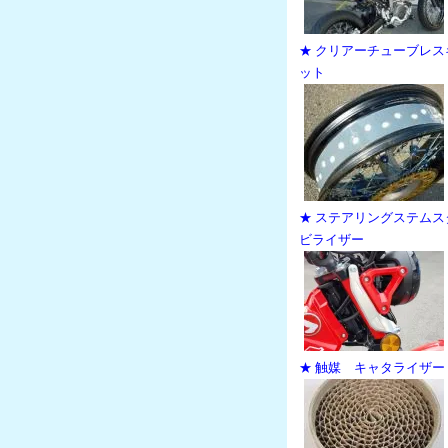
★ クリアーチューブレス
ット
★ ステアリングステムス
ビライザー
★ 触媒 キャタライザー