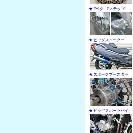
★ Fペグ Fステップ
★ ビッグスクーター
★ スポークブースター
★ ビッグスポーツバイク