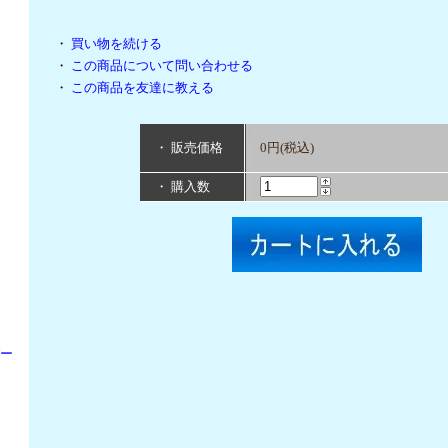
・
買い物を続ける
・
この商品について問い合わせる
・
この商品を友達に教える
・ 販売価格
0円(税込)
・ 購入数
パー