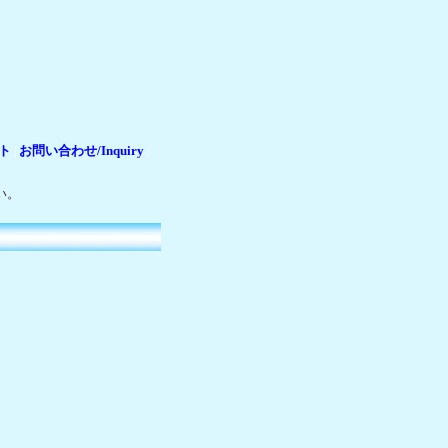
ト
お問い合わせ/Inquiry
|
|
い。