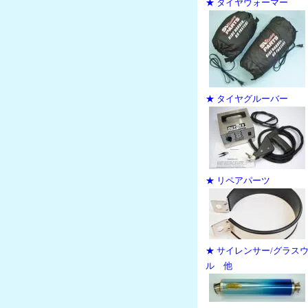
★ タイヤウォーマー
★ タイヤグルーバー
★ リペアパーツ
★ サイレンサー/グラス
ル 他