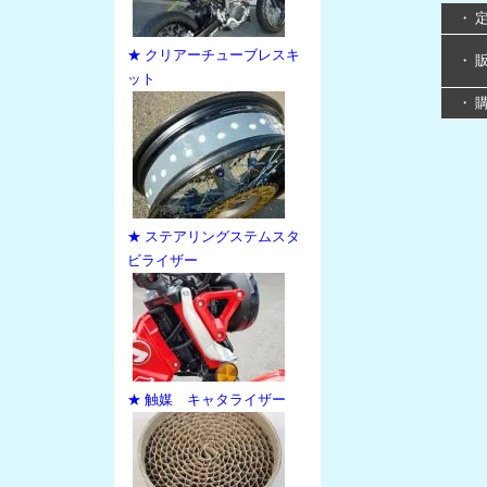
・ 
★ クリアーチューブレスキ
・ 
ット
・ 
★ ステアリングステムスタ
ビライザー
★ 触媒 キャタライザー