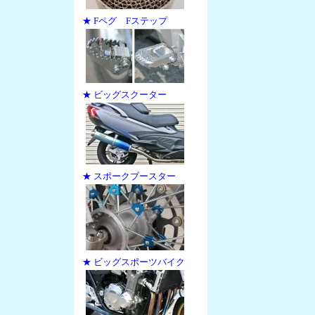
★ Fペグ Fステップ
★ ビッグスクーター
★ スポークブースター
★ ビッグスポーツバイク