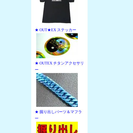
★ OUT★EX ステッカー
★ OUTEX チタンアクセサリ
ー
★ 掘り出しパーツ＆マフラ
ー