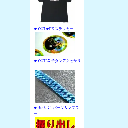
★ OUT★EX ステッカー
★ OUTEX チタンアクセサリ
ー
★ 掘り出しパーツ＆マフラ
ー