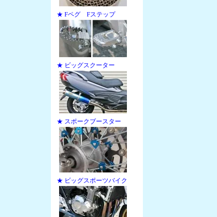
★ Fペグ Fステップ
★ ビッグスクーター
★ スポークブースター
★ ビッグスポーツバイク