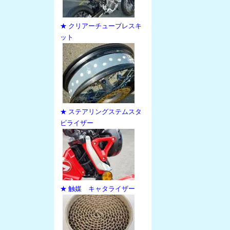
★ クリアーチューブレスキ
ット
★ ステアリングステムスタ
ビライザー
★ 触媒 キャタライザー