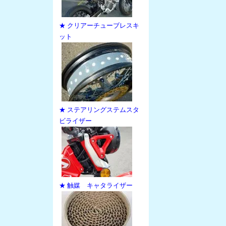
★ クリアーチューブレスキ
ット
★ ステアリングステムスタ
ビライザー
★ 触媒 キャタライザー