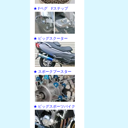
★ Fペグ Fステップ
★ ビッグスクーター
★ スポークブースター
★ ビッグスポーツバイク