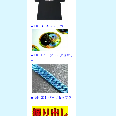
★ OUT★EX ステッカー
★ OUTEX チタンアクセサリ
ー
★ 掘り出しパーツ＆マフラ
ー