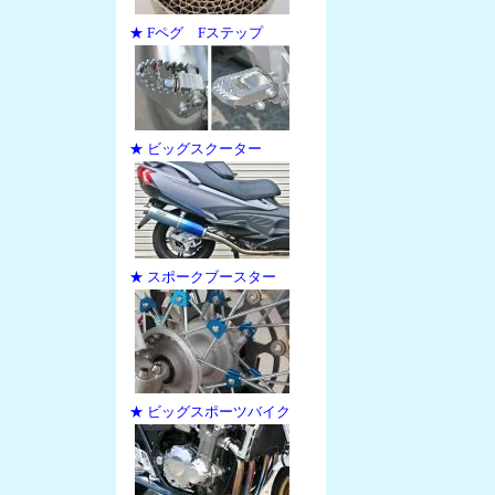
★ Fペグ Fステップ
★ ビッグスクーター
★ スポークブースター
★ ビッグスポーツバイク