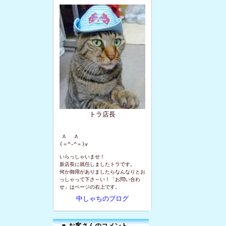
トラ店長
 Λ   Λ

(＝^-^＝)v
いらっしゃいませ！
新店長に就任しましたトラです。
何か御用がありましたらなんなりとお
っしゃって下さ～い！「お問い合わ
せ」はページの右上です。
中しゃちのブログ
▼
お客さんのコメント