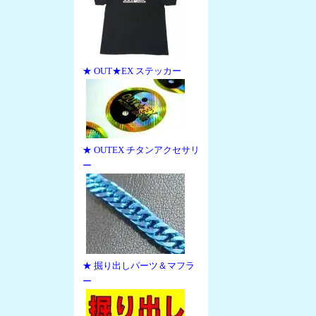
★ OUT★EX ステッカー
★ OUTEX チタンアクセサリ
ー
★ 掘り出しパーツ＆マフラ
ー