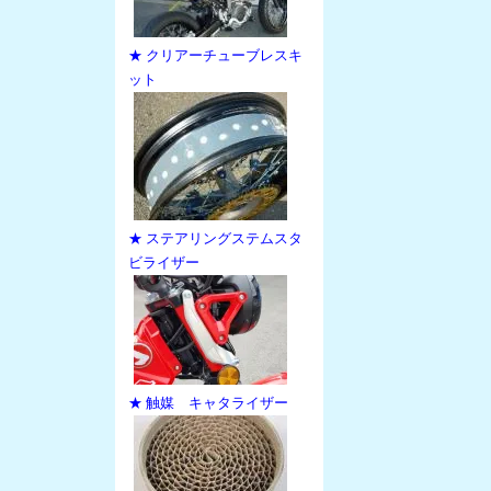
★ クリアーチューブレスキ
ット
★ ステアリングステムスタ
ビライザー
★ 触媒 キャタライザー