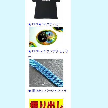
★ OUT★EX ステッカー
★ OUTEX チタンアクセサリ
ー
★ 掘り出しパーツ＆マフラ
ー