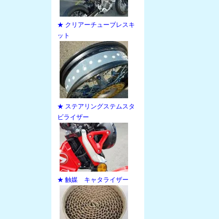
★ クリアーチューブレスキ
ット
★ ステアリングステムスタ
ビライザー
★ 触媒 キャタライザー