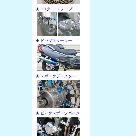
★ Fペグ Fステップ
★ ビッグスクーター
★ スポークブースター
★ ビッグスポーツバイク