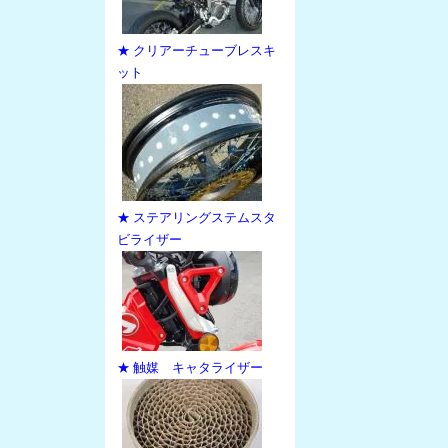
★ クリアーチューブレスキ
ット
★ ステアリングステムスタ
ビライザー
★ 触媒 キャタライザー