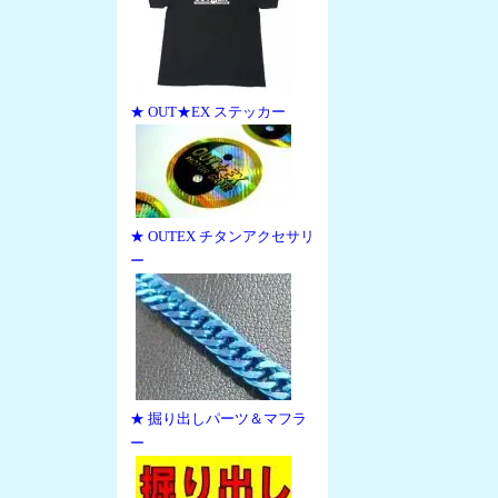
★ OUT★EX ステッカー
★ OUTEX チタンアクセサリ
ー
★ 掘り出しパーツ＆マフラ
ー