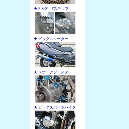
★ Fペグ Fステップ
★ ビッグスクーター
★ スポークブースター
★ ビッグスポーツバイク