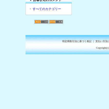
・
すべてのカテゴリー
特定商取引法に基づく表記
｜
支払い方法
Copyright(c)