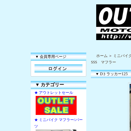
ホーム
＞
ミニバイク
▼ 会員専用ページ
SSS マフラー
▼ Dトラッカー125 
▼
カテゴリー
★ アウトレットセール
★ ミニバイク マフラー/パー
ツ