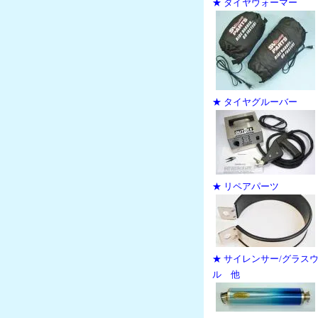
★ タイヤウォーマー
★ タイヤグルーバー
★ リペアパーツ
★ サイレンサー/グラス
ル 他