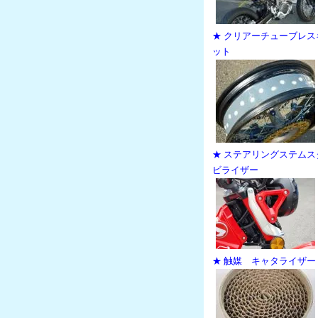
★ クリアーチューブレス
ット
★ ステアリングステムス
ビライザー
★ 触媒 キャタライザー