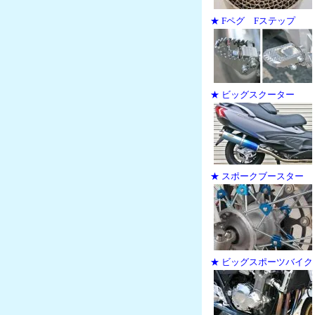
★ Fペグ Fステップ
★ ビッグスクーター
★ スポークブースター
★ ビッグスポーツバイク