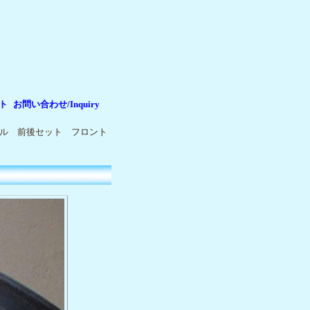
ト
お問い合わせ/Inquiry
|
|
ダカール 前後セット フロント