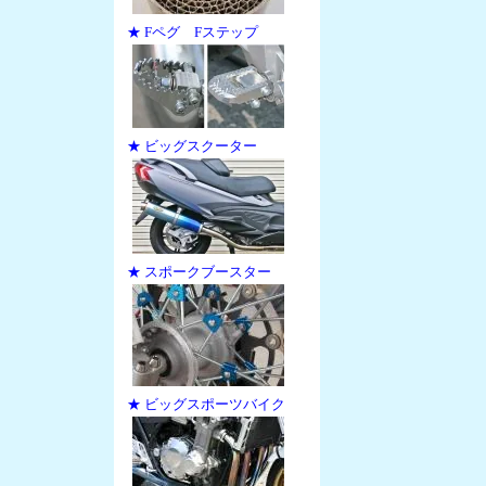
★ Fペグ Fステップ
★ ビッグスクーター
★ スポークブースター
★ ビッグスポーツバイク