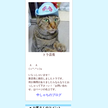
トラ店長
 Λ   Λ

(＝^-^＝)v
いらっしゃいませ！
新店長に就任しましたトラです。
何か御用がありましたらなんなりとお
っしゃって下さ～い！「お問い合わ
せ」はページの右上です。
中しゃちのブログ
▼
お客さんのコメント