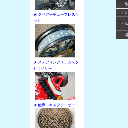
・ 
・ 
★ クリアーチューブレスキ
ット
・ 
・ 
★ ステアリングステムスタ
ビライザー
★ 触媒 キャタライザー