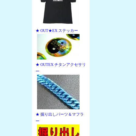
★ OUT★EX ステッカー
★ OUTEX チタンアクセサリ
ー
★ 掘り出しパーツ＆マフラ
ー