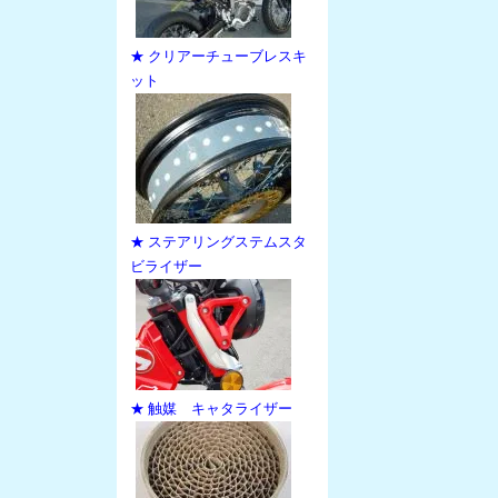
★ クリアーチューブレスキ
ット
★ ステアリングステムスタ
ビライザー
★ 触媒 キャタライザー