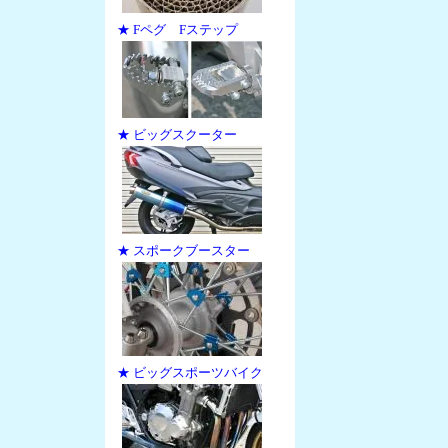
★ Fペグ Fステップ
★ ビッグスクーター
★ スポークブースター
★ ビッグスポーツバイク