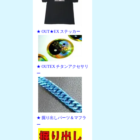
★ OUT★EX ステッカー
★ OUTEX チタンアクセサリ
ー
★ 掘り出しパーツ＆マフラ
ー