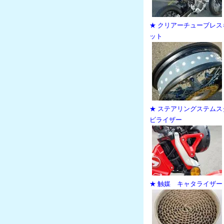
★ クリアーチューブレス
ット
★ ステアリングステムス
ビライザー
★ 触媒 キャタライザー