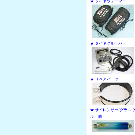
★ タイヤウォーマー
★ タイヤグルーバー
★ リペアパーツ
★ サイレンサー/グラス
ル 他