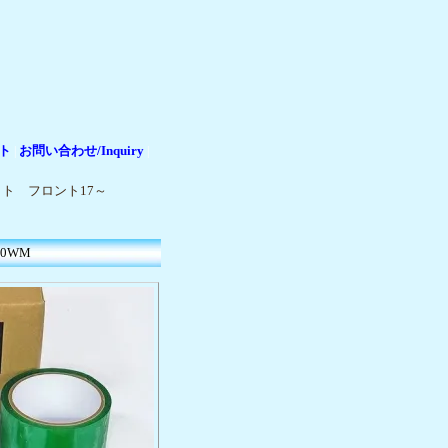
ト
お問い合わせ/Inquiry
|
|
ット フロント17～
50WM