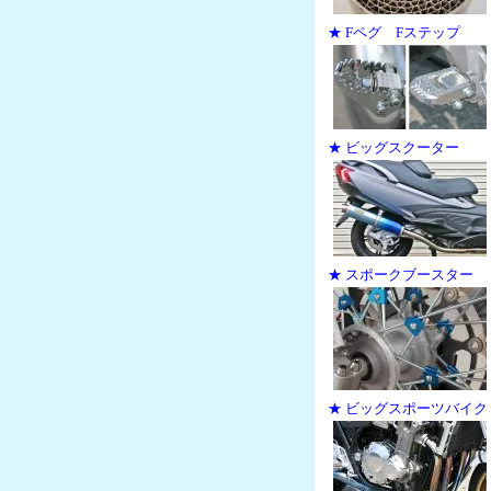
★ Fペグ Fステップ
★ ビッグスクーター
★ スポークブースター
★ ビッグスポーツバイク