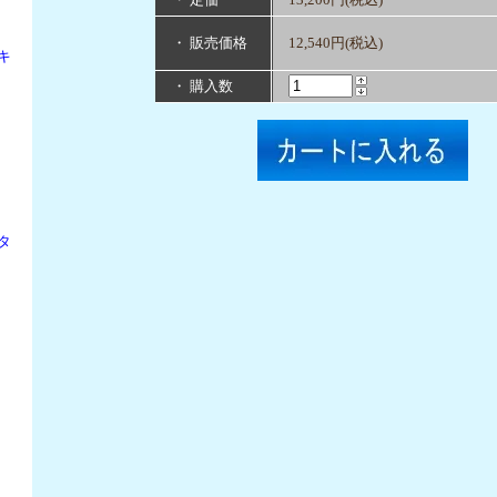
・ 販売価格
12,540円(税込)
キ
・ 購入数
タ