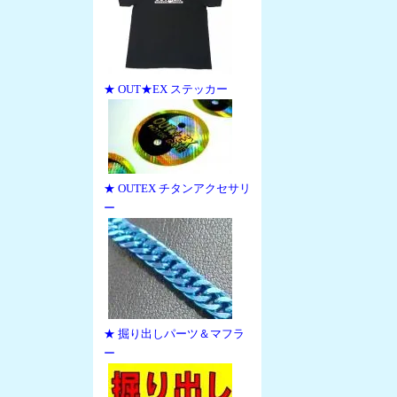
★ OUT★EX ステッカー
★ OUTEX チタンアクセサリ
ー
★ 掘り出しパーツ＆マフラ
ー