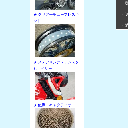
・ 
・ 
★ クリアーチューブレスキ
ット
・ 
★ ステアリングステムスタ
ビライザー
★ 触媒 キャタライザー