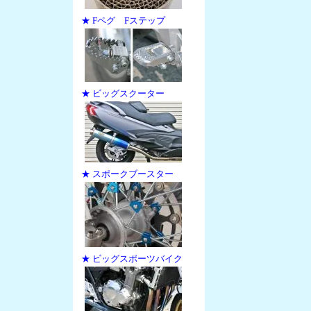
★ Fペグ Fステップ
★ ビッグスクーター
★ スポークブースター
★ ビッグスポーツバイク