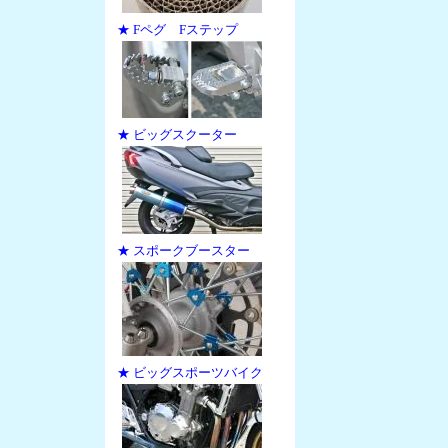
★ Fペグ Fステップ
★ ビッグスクーター
★ スポークブースター
★ ビッグスポーツバイク