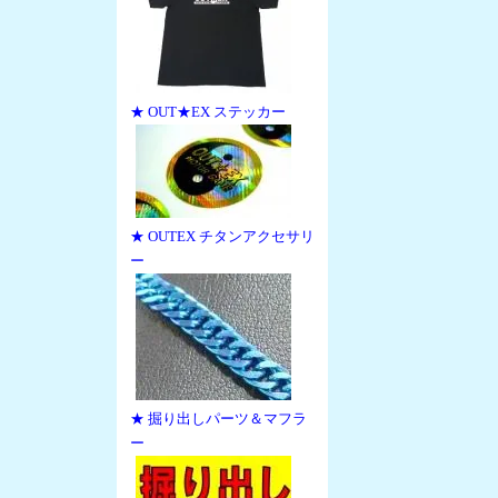
★ OUT★EX ステッカー
★ OUTEX チタンアクセサリ
ー
★ 掘り出しパーツ＆マフラ
ー