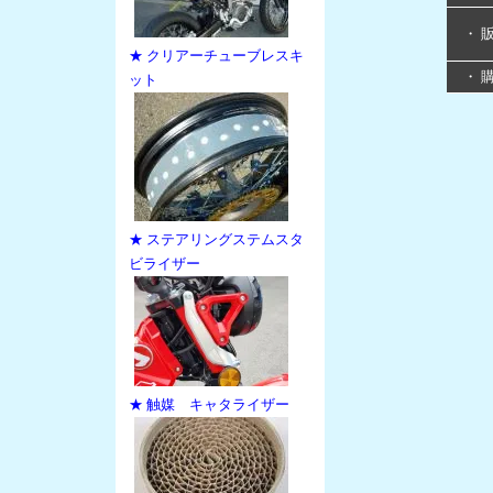
・ 
★ クリアーチューブレスキ
・ 
ット
★ ステアリングステムスタ
ビライザー
★ 触媒 キャタライザー