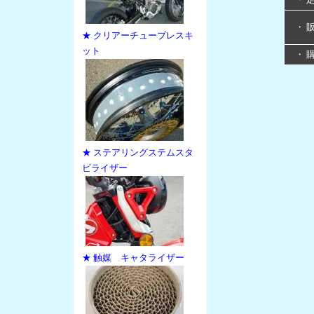
・ 
★ クリアーチューブレスキ
ット
・ 
★ ステアリングステムスタ
ビライザー
★ 触媒 キャタライザー