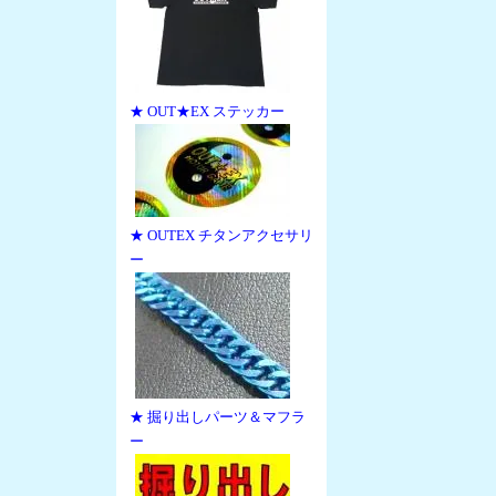
★ OUT★EX ステッカー
★ OUTEX チタンアクセサリ
ー
★ 掘り出しパーツ＆マフラ
ー