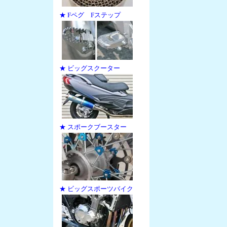
★ Fペグ Fステップ
★ ビッグスクーター
★ スポークブースター
★ ビッグスポーツバイク