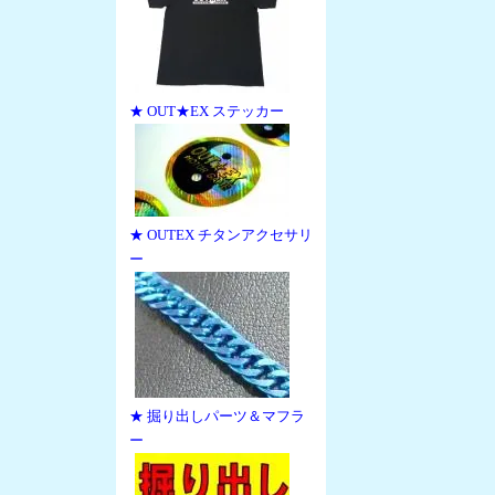
★ OUT★EX ステッカー
★ OUTEX チタンアクセサリ
ー
★ 掘り出しパーツ＆マフラ
ー