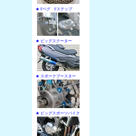
★ Fペグ Fステップ
★ ビッグスクーター
★ スポークブースター
★ ビッグスポーツバイク