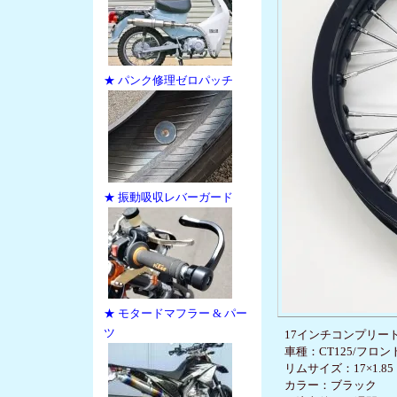
★ パンク修理ゼロパッチ
★ 振動吸収レバーガード
★ モタードマフラー & パー
ツ
17インチコンプリー
車種：CT125/フロン
リムサイズ：17×1.85
カラー：ブラック