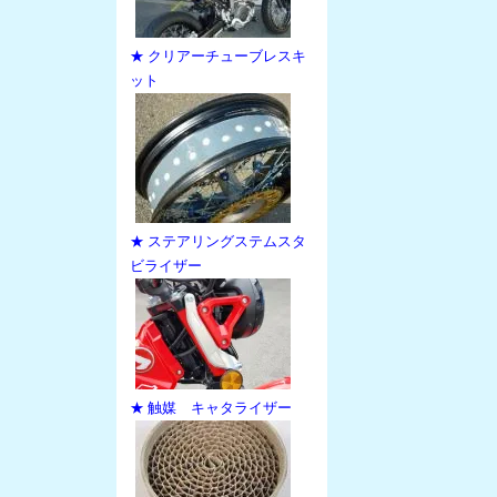
★ クリアーチューブレスキ
ット
★ ステアリングステムスタ
ビライザー
★ 触媒 キャタライザー