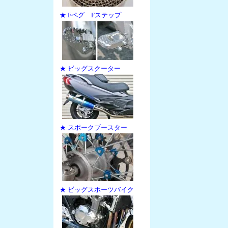
★ Fペグ Fステップ
★ ビッグスクーター
★ スポークブースター
★ ビッグスポーツバイク