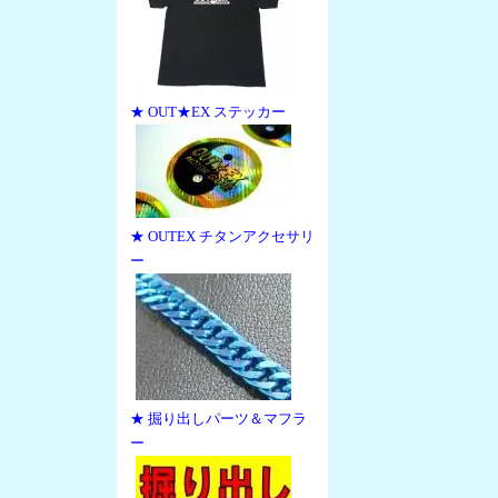
★ OUT★EX ステッカー
★ OUTEX チタンアクセサリ
ー
★ 掘り出しパーツ＆マフラ
ー