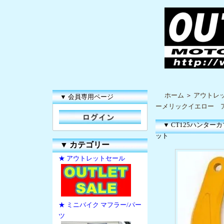
ホーム
＞
アウトレ
▼ 会員専用ページ
ーメリックイエロー 
▼ CT125ハンタ
ット
▼
カテゴリー
★ アウトレットセール
★ ミニバイク マフラー/パー
ツ