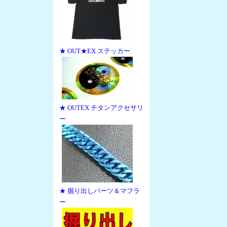
★ OUT★EX ステッカー
★ OUTEX チタンアクセサリ
ー
★ 掘り出しパーツ＆マフラ
ー