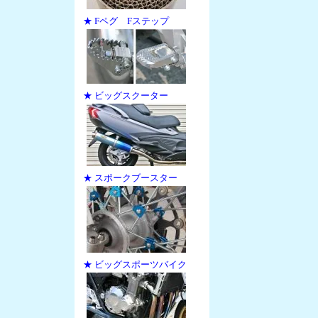
★ Fペグ Fステップ
★ ビッグスクーター
★ スポークブースター
★ ビッグスポーツバイク