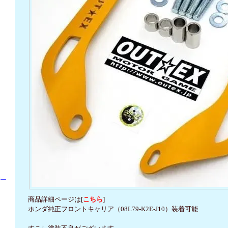
パー
商品詳細ページは[
こちら
]
ホンダ純正フロントキャリア（08L79-K2E-J10）装着可能