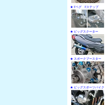
★ Fペグ Fステップ
★ ビッグスクーター
★ スポークブースター
★ ビッグスポーツバイク