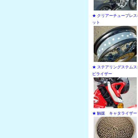
★ クリアーチューブレス
ット
★ ステアリングステムス
ビライザー
★ 触媒 キャタライザー