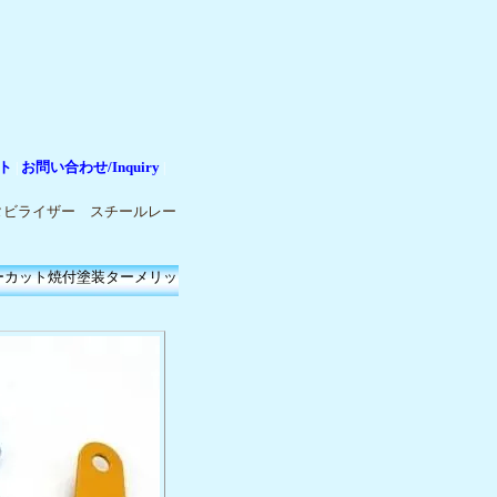
ト
お問い合わせ/Inquiry
|
|
スタビライザー スチールレー
ザーカット焼付塗装ターメリッ