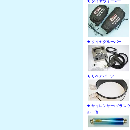
★ タイヤウォーマー
★ タイヤグルーバー
★ リペアパーツ
★ サイレンサー/グラス
ル 他