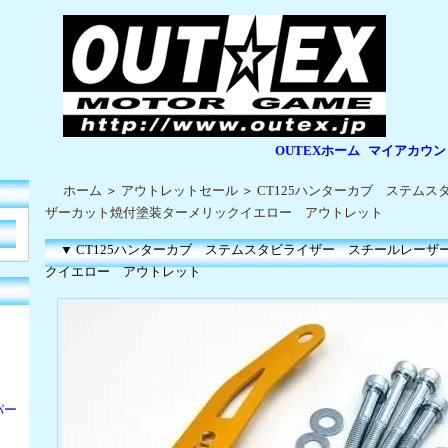
OUTEXホーム
マイアカウン
|
|
ホーム
＞
アウトレットセール
＞
CT125ハンターカブ ステム
ザーカット焼付塗装ターメリックイエロー アウトレット
▼ CT125ハンターカブ ステムスタビライザー スチールレー
クイエロー アウトレット
パー