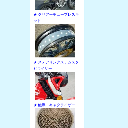
★ クリアーチューブレスキ
ット
★ ステアリングステムスタ
ビライザー
★ 触媒 キャタライザー