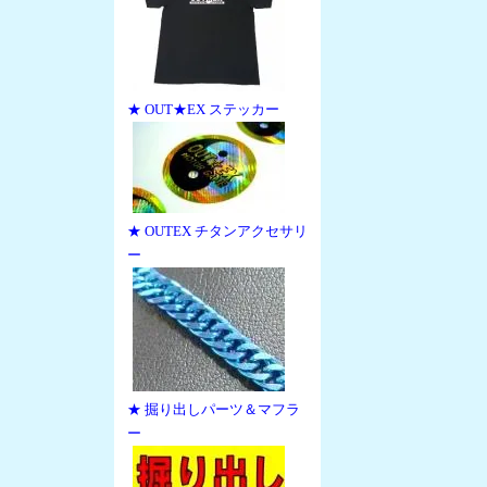
★ OUT★EX ステッカー
★ OUTEX チタンアクセサリ
ー
★ 掘り出しパーツ＆マフラ
ー