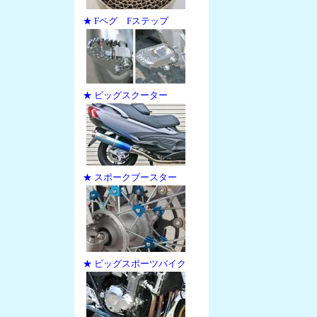
★ Fペグ Fステップ
★ ビッグスクーター
★ スポークブースター
★ ビッグスポーツバイク