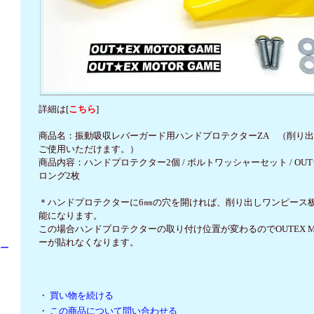
詳細は[
こちら
]
商品名：振動吸収レバーガード用ハンドプロテクターZA （削り出
ご使用いただけます。）
商品内容：ハンドプロテクター2個 / ボルトワッシャーセット / OUT
ロング2枚
＊ハンドプロテクターに6㎜の穴を開ければ、削り出しワンピース
能になります。
この場合ハンドプロテクターの取り付け位置が変わるのでOUTEX MO
ーが貼れなくなります。
パー
・
買い物を続ける
・
この商品について問い合わせる