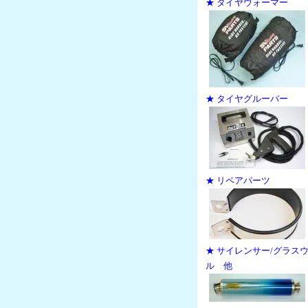
★ タイヤウォーマー
★ タイヤグルーバー
★ リペアパーツ
★ サイレンサー/グラス
ル 他