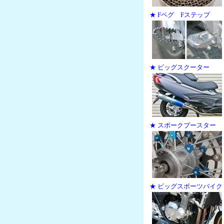
★ Fペグ Fステップ
★ ビッグスクーター
★ スポークブースター
★ ビッグスポーツバイク