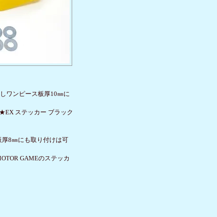
しワンピース板厚10㎜に
★EX ステッカー ブラック
板厚8㎜にも取り付けは可
TOR GAMEのステッカ