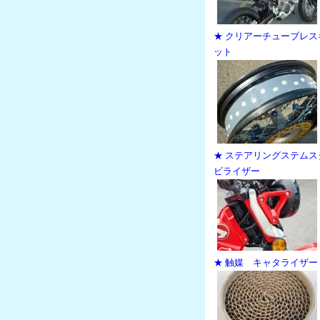
★ クリアーチューブレス
ット
★ ステアリングステムス
ビライザー
★ 触媒 キャタライザー