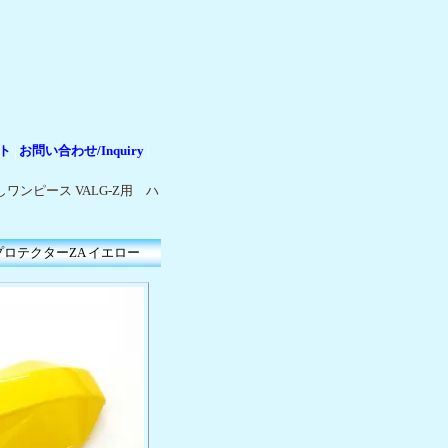
ト
お問い合わせ/Inquiry
|
|
ワンピース VALG-Z用 ハ
プロテクターZA イエロー